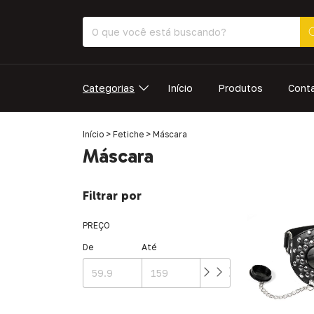
Categorias
Início
Produtos
Cont
Início
>
Fetiche
>
Máscara
Máscara
Filtrar por
PREÇO
De
Até