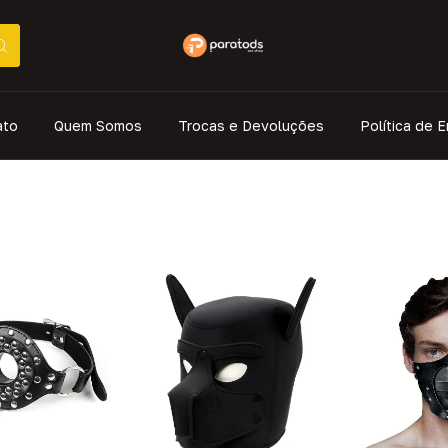
ato
Quem Somos
Trocas e Devoluções
Política de E